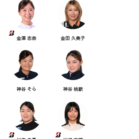
金澤 志奈
金田 久美子
神谷 そら
神谷 桃歌