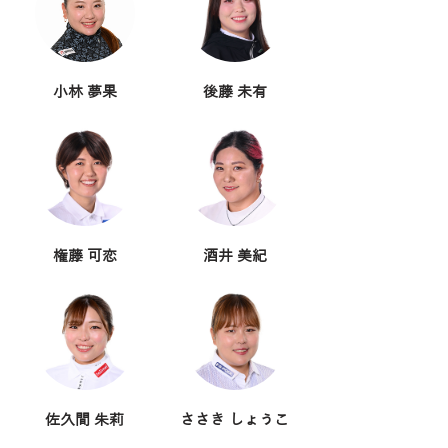
小林 夢果
後藤 未有
権藤 可恋
酒井 美紀
佐久間 朱莉
ささき しょうこ