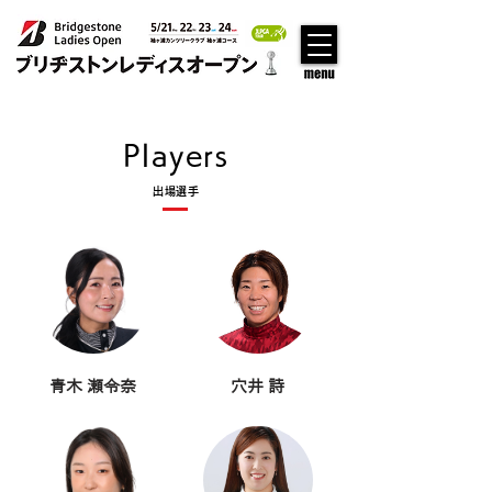
Players
出場選手
青木 瀬令奈
穴井 詩