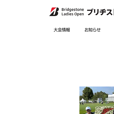
大会情報
お知らせ