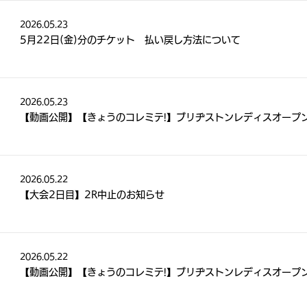
2026.05.23
5月22日(金)分のチケット 払い戻し方法について
2026.05.23
【動画公開】【きょうのコレミテ!】ブリヂストンレディスオープ
2026.05.22
【大会2日目】2R中止のお知らせ
2026.05.22
【動画公開】【きょうのコレミテ!】ブリヂストンレディスオープン