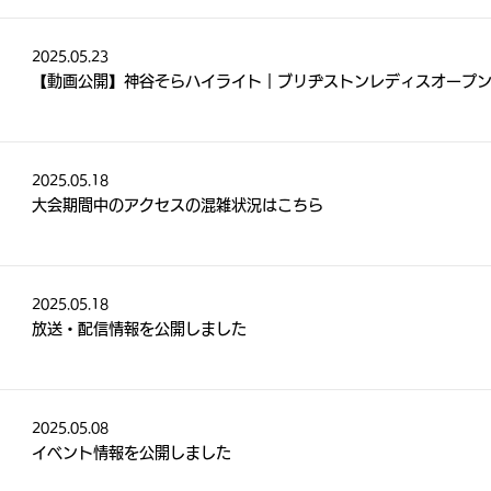
2025.05.23
【動画公開】神谷そらハイライト｜ブリヂストンレディスオープン 1
2025.05.18
大会期間中のアクセスの混雑状況はこちら
2025.05.18
放送・配信情報を公開しました
2025.05.08
イベント情報を公開しました