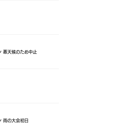
ン 悪天候のため中止
 雨の大会初日