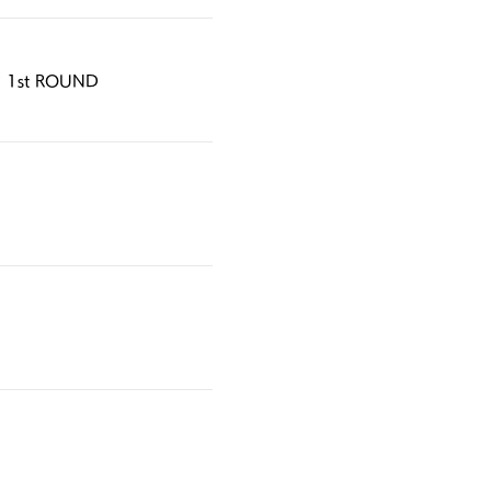
st ROUND